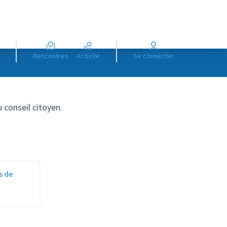
Rencontres
Activité
Se connecter
 conseil citoyen.
s de