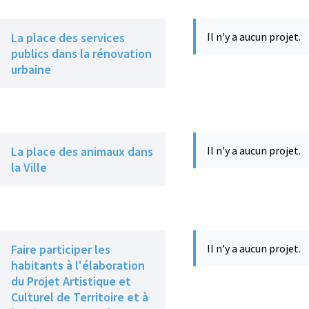
La place des services
Il n'y a aucun projet.
publics dans la rénovation
urbaine
La place des animaux dans
Il n'y a aucun projet.
la Ville
Faire participer les
Il n'y a aucun projet.
habitants à l'élaboration
du Projet Artistique et
Culturel de Territoire et à