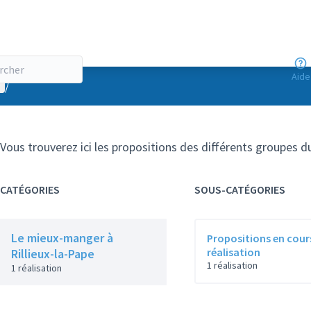
Aide
enu utilisateur
/
Vous trouverez ici les propositions des différents groupes du
CATÉGORIES
SOUS-CATÉGORIES
Le mieux-manger à
Propositions en cour
réalisation
Rillieux-la-Pape
1 réalisation
1 réalisation