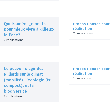
Quels aménagements
Propositions en cour
réalisation
pour mieux vivre à Rillieux-
2 réalisations
la-Pape?
2 réalisations
Le pouvoir d'agir des
Propositions en cour
réalisation
Rilliards sur le climat
1 réalisation
(mobilité), l'écologie (tri,
compost), et la
biodiversité
1 réalisation