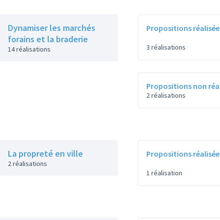
Dynamiser les marchés
Propositions réalisée
forains et la braderie
3 réalisations
14 réalisations
Propositions non réa
2 réalisations
La propreté en ville
Propositions réalisée
2 réalisations
1 réalisation