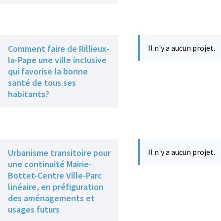
Comment faire de Rillieux-
Il n'y a aucun projet.
la-Pape une ville inclusive
qui favorise la bonne
santé de tous ses
habitants?
Urbanisme transitoire pour
Il n'y a aucun projet.
une continuité Mairie-
Bottet-Centre Ville-Parc
linéaire, en préfiguration
des aménagements et
usages futurs