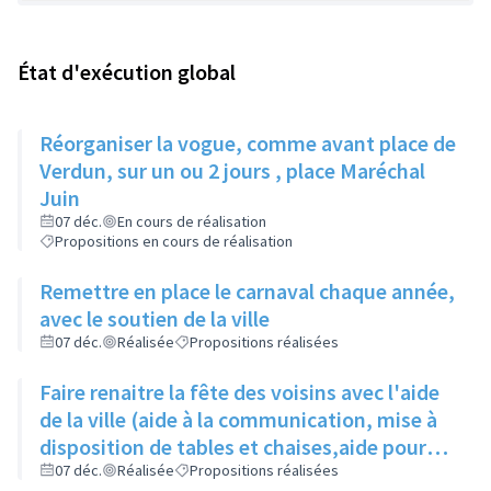
État d'exécution global
Réorganiser la vogue, comme avant place de
Verdun, sur un ou 2 jours , place Maréchal
Juin
07 déc.
En cours de réalisation
Propositions en cours de réalisation
Remettre en place le carnaval chaque année,
avec le soutien de la ville
07 déc.
Réalisée
Propositions réalisées
Faire renaitre la fête des voisins avec l'aide
de la ville (aide à la communication, mise à
disposition de tables et chaises,aide pour
les demandes d'occupation du domaine
07 déc.
Réalisée
Propositions réalisées