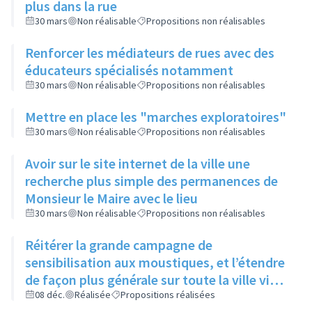
plus dans la rue
30 mars
Non réalisable
Propositions non réalisables
Renforcer les médiateurs de rues avec des
éducateurs spécialisés notamment
30 mars
Non réalisable
Propositions non réalisables
Mettre en place les "marches exploratoires"
30 mars
Non réalisable
Propositions non réalisables
Avoir sur le site internet de la ville une
recherche plus simple des permanences de
Monsieur le Maire avec le lieu
30 mars
Non réalisable
Propositions non réalisables
Réitérer la grande campagne de
sensibilisation aux moustiques, et l’étendre
de façon plus générale sur toute la ville via
ses réseaux sociaux et canaux de diffusion
08 déc.
Réalisée
Propositions réalisées