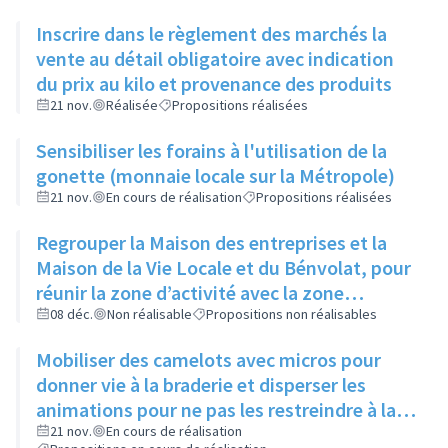
Inscrire dans le règlement des marchés la
vente au détail obligatoire avec indication
du prix au kilo et provenance des produits
21 nov.
Réalisée
Propositions réalisées
Sensibiliser les forains à l'utilisation de la
gonette (monnaie locale sur la Métropole)
21 nov.
En cours de réalisation
Propositions réalisées
Regrouper la Maison des entreprises et la
Maison de la Vie Locale et du Bénvolat, pour
réunir la zone d’activité avec la zone
associative
08 déc.
Non réalisable
Propositions non réalisables
Mobiliser des camelots avec micros pour
donner vie à la braderie et disperser les
animations pour ne pas les restreindre à la
place Maréchal Juin
21 nov.
En cours de réalisation