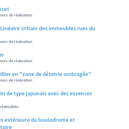
sset
ours de réalisation
c Linéaire Urbain des immeubles rues du
ours de réalisation
er
ours de réalisation
Rillier en "zone de détente ombragée"
ours de réalisation
din de type japonais avec des essences
réalisables
les extérieure du boulodrome et
toire