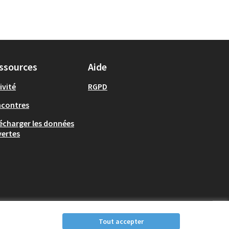
ssources
Aide
ivité
RGPD
ncontres
écharger les données
ertes
Tout accepter