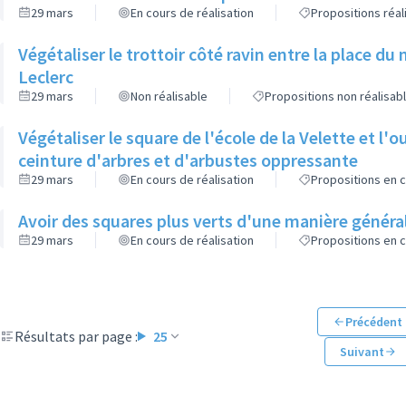
29 mars
En cours de réalisation
Propositions réa
Végétaliser le trottoir côté ravin entre la place d
Leclerc
29 mars
Non réalisable
Propositions non réalisab
Végétaliser le square de l'école de la Velette et l'o
ceinture d'arbres et d'arbustes oppressante
29 mars
En cours de réalisation
Propositions en c
Avoir des squares plus verts d'une manière généra
29 mars
En cours de réalisation
Propositions en c
Précédent
Résultats par page :
25
Suivant