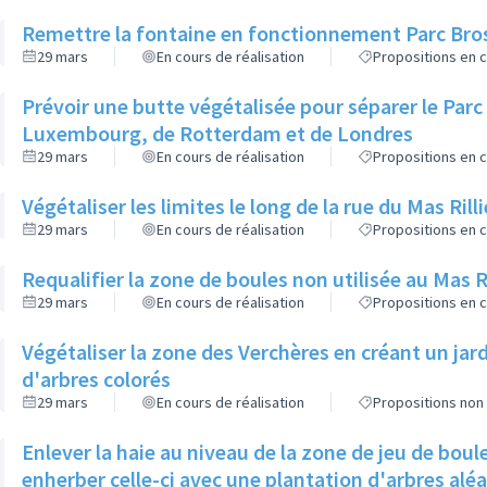
Remettre la fontaine en fonctionnement Parc Bro
29 mars
En cours de réalisation
Propositions en c
Prévoir une butte végétalisée pour séparer le Par
Luxembourg, de Rotterdam et de Londres
29 mars
En cours de réalisation
Propositions en c
Végétaliser les limites le long de la rue du Mas Rilli
29 mars
En cours de réalisation
Propositions en c
Requalifier la zone de boules non utilisée au Mas 
29 mars
En cours de réalisation
Propositions en c
Végétaliser la zone des Verchères en créant un jar
d'arbres colorés
29 mars
En cours de réalisation
Propositions non 
Enlever la haie au niveau de la zone de jeu de bou
enherber celle-ci avec une plantation d'arbres aléa