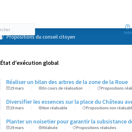
Aide
enu utilisateur
/
Propositions du conseil citoyen
État d'exécution global
Réaliser un bilan des arbres de la zone de la Roue
29 mars
En cours de réalisation
Propositions réa
Diversifier les essences sur la place du Château a
29 mars
Non réalisable
Propositions non réalisab
Planter un noisetier pour garantir la subsistance d
29 mars
Réalisée
Propositions réalisées