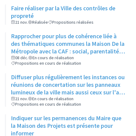
Faire réaliser par la Ville des contrôles de
propreté
21 nov.
Réalisée
Propositions réalisées
Rapprocher pour plus de cohérence liée à
des thématiques communes la Maison De la
Métropole avec la CAF : social, parentalité,
insertion, handicap
08 déc.
En cours de réalisation
Propositions en cours de réalisation
Diffuser plus régulièrement les instances ou
réunions de concertation sur les panneaux
lumineux de la ville mais aussi ceux sur l'axe
Strasbourg
21 nov.
En cours de réalisation
Propositions en cours de réalisation
Indiquer sur les permanences du Maire que
la Maison des Projets est présente pour
informer