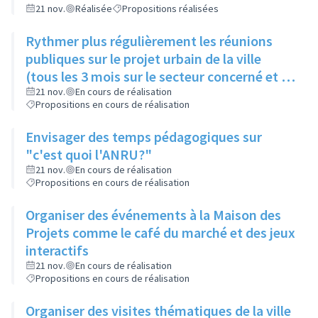
21 nov.
Réalisée
Propositions réalisées
Rythmer plus régulièrement les réunions
publiques sur le projet urbain de la ville
(tous les 3 mois sur le secteur concerné et 2
fois par an pour la ville)
21 nov.
En cours de réalisation
Propositions en cours de réalisation
Envisager des temps pédagogiques sur
"c'est quoi l'ANRU?"
21 nov.
En cours de réalisation
Propositions en cours de réalisation
Organiser des événements à la Maison des
Projets comme le café du marché et des jeux
interactifs
21 nov.
En cours de réalisation
Propositions en cours de réalisation
Organiser des visites thématiques de la ville