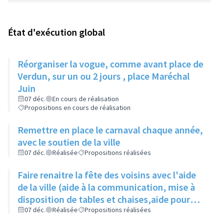
État d'exécution global
Réorganiser la vogue, comme avant place de
Verdun, sur un ou 2 jours , place Maréchal
Juin
07 déc.
En cours de réalisation
Propositions en cours de réalisation
Remettre en place le carnaval chaque année,
avec le soutien de la ville
07 déc.
Réalisée
Propositions réalisées
Faire renaitre la fête des voisins avec l'aide
de la ville (aide à la communication, mise à
disposition de tables et chaises,aide pour
les demandes d'occupation du domaine
07 déc.
Réalisée
Propositions réalisées