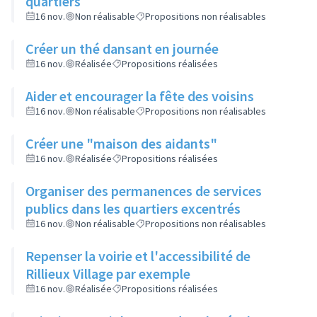
quartiers
16 nov.
Non réalisable
Propositions non réalisables
Créer un thé dansant en journée
16 nov.
Réalisée
Propositions réalisées
Aider et encourager la fête des voisins
16 nov.
Non réalisable
Propositions non réalisables
Créer une "maison des aidants"
16 nov.
Réalisée
Propositions réalisées
Organiser des permanences de services
publics dans les quartiers excentrés
16 nov.
Non réalisable
Propositions non réalisables
Repenser la voirie et l'accessibilité de
Rillieux Village par exemple
16 nov.
Réalisée
Propositions réalisées