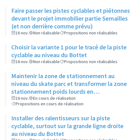
Faire passer les pistes cyclables et piétonnes
devant le projet immobilier partie Semailles
(et non derrière comme prévu)
16 nov.
Non réalisable
Propositions non réalisables
Choisir la variante 1 pour le tracé de la piste
cyclable au niveau du Bottet
16 nov.
Non réalisable
Propositions non réalisables
Maintenir la zone de stationnement au
niveau du skate parc et transformer la zone
stationnement poids lourds en
stationnement véhicules légers
16 nov.
En cours de réalisation
Propositions en cours de réalisation
Installer des ralentisseurs sur la piste
cyclable, surtout sur la grande ligne droite
au niveau du Bottet