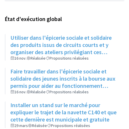
État d'exécution global
Utiliser dans l'épicerie sociale et solidaire
des produits issus de circuits courts et y
organiser des ateliers privilégiant ces
produits
16 nov.
Réalisée
Propositions réalisées
Faire travailler dans l'épicerie sociale et
solidaire des jeunes inscrits à la bourse aux
permis pour aider au fonctionnement
(maintenance, mise en rayon….)
16 nov.
Réalisée
Propositions réalisées
Installer un stand sur le marché pour
expliquer le trajet de la navette C140 et que
cette dernière est municipale et gratuite
29 mars
Réalisée
Propositions réalisées