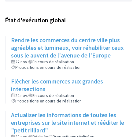
État d'exécution global
Rendre les commerces du centre ville plus
agréables et lumineux, voir réhabiliter ceux
sous le auvent de l'avenue de l'Europe
22 nov.
En cours de réalisation
Propositions en cours de réalisation
Flécher les commerces aux grandes
intersections
22 nov.
En cours de réalisation
Propositions en cours de réalisation
Actualiser les informations de toutes les
entreprises sur le site internet et rééditer le
"petit rilliard"
22 nov.
Réalisée
Propositions réalisées