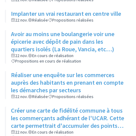
Implanter un vrai restaurant en centre ville
22 nov.
Réalisée
Propositions réalisées
Avoir au moins une boulangerie voir une
épicerie avec dépôt de pain dans les
quartiers isolés (La Roue, Vancia, etc…)
22 nov.
En cours de réalisation
Propositions en cours de réalisation
Réaliser une enquête sur les commerces
auprès des habitants en prenant en compte
les démarches par secteurs
22 nov.
Réalisée
Propositions réalisées
Créer une carte de fidélité commune à tous
les commerçants adhérant de l'UCAR. Cette
carte permettrait d'accumuler des points
qui se concrétiseraient par un chèque virtuel
22 nov.
En cours de réalisation