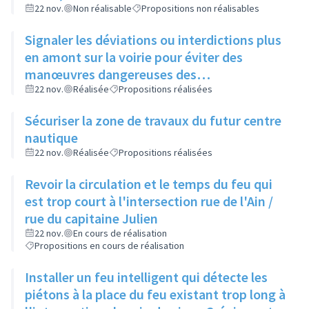
22 nov.
Non réalisable
Propositions non réalisables
Signaler les déviations ou interdictions plus
en amont sur la voirie pour éviter des
manœuvres dangereuses des
automobilistes
22 nov.
Réalisée
Propositions réalisées
Sécuriser la zone de travaux du futur centre
nautique
22 nov.
Réalisée
Propositions réalisées
Revoir la circulation et le temps du feu qui
est trop court à l'intersection rue de l'Ain /
rue du capitaine Julien
22 nov.
En cours de réalisation
Propositions en cours de réalisation
Installer un feu intelligent qui détecte les
piétons à la place du feu existant trop long à