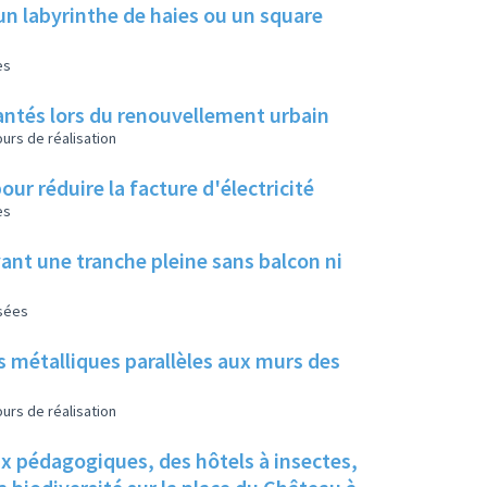
un labyrinthe de haies ou un square
es
 plantés lors du renouvellement urbain
urs de réalisation
our réduire la facture d'électricité
es
ant une tranche pleine sans balcon ni
isées
s métalliques parallèles aux murs des
urs de réalisation
ux pédagogiques, des hôtels à insectes,