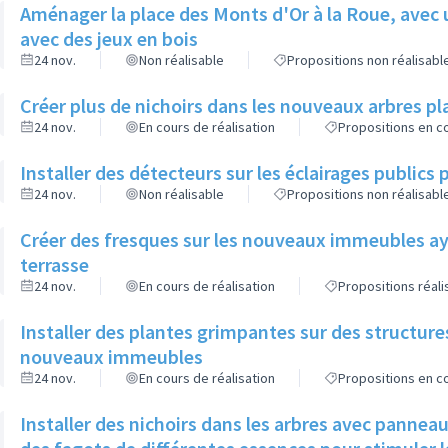
Aménager la place des Monts d'Or à la Roue, avec 
avec des jeux en bois
24 nov.
Non réalisable
Propositions non réalisabl
Créer plus de nichoirs dans les nouveaux arbres
24 nov.
En cours de réalisation
Propositions en co
Installer des détecteurs sur les éclairages publics p
24 nov.
Non réalisable
Propositions non réalisabl
Créer des fresques sur les nouveaux immeubles ay
terrasse
24 nov.
En cours de réalisation
Propositions réal
Installer des plantes grimpantes sur des structure
nouveaux immeubles
24 nov.
En cours de réalisation
Propositions en co
Installer des nichoirs dans les arbres avec pannea