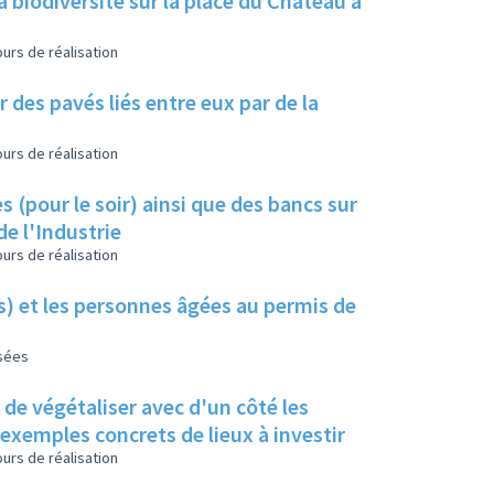
a biodiversité sur la place du Château à
urs de réalisation
 des pavés liés entre eux par de la
urs de réalisation
s (pour le soir) ainsi que des bancs sur
de l'Industrie
urs de réalisation
es) et les personnes âgées au permis de
isées
s de végétaliser avec d'un côté les
s exemples concrets de lieux à investir
urs de réalisation