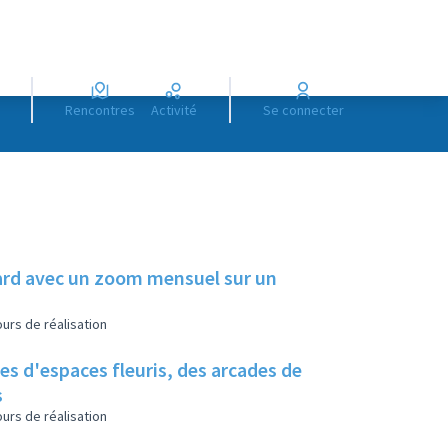
Rencontres
Activité
Se connecter
illard avec un zoom mensuel sur un
urs de réalisation
es d'espaces fleuris, des arcades de
s
urs de réalisation