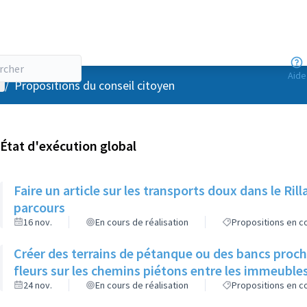
Aide
enu utilisateur
/
Propositions du conseil citoyen
État d'exécution global
Faire un article sur les transports doux dans le R
parcours
16 nov.
En cours de réalisation
Propositions en co
Créer des terrains de pétanque ou des bancs proch
fleurs sur les chemins piétons entre les immeuble
24 nov.
En cours de réalisation
Propositions en co