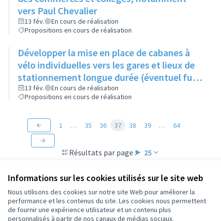
vers Paul Chevalier
13 fév.
En cours de réalisation
Propositions en cours de réalisation
Développer la mise en place de cabanes à
vélo individuelles vers les gares et lieux de
stationnement longue durée (éventuel futur
parc-relais)
13 fév.
En cours de réalisation
Propositions en cours de réalisation
1
…
35
36
37
38
39
…
64
Résultats par page :
25
Informations sur les cookies utilisés sur le site web
Nous utilisons des cookies sur notre site Web pour améliorer la
performance et les contenus du site. Les cookies nous permettent
Conditions d'utilisation
de fournir une expérience utilisateur et un contenu plus
Paramètres des cookies
personnalisés à partir de nos canaux de médias sociaux.