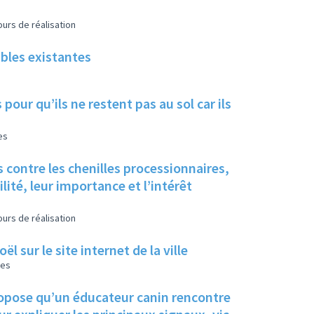
urs de réalisation
ables existantes
pour qu’ils ne restent pas au sol car ils
es
 contre les chenilles processionnaires,
ité, leur importance et l’intérêt
urs de réalisation
 sur le site internet de la ville
les
propose qu’un éducateur canin rencontre