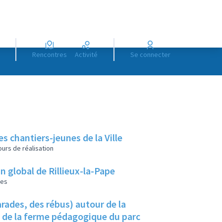
Rencontres
Activité
Se connecter
es chantiers-jeunes de la Ville
urs de réalisation
lan global de Rillieux-la-Pape
les
rades, des rébus) autour de la
u de la ferme pédagogique du parc