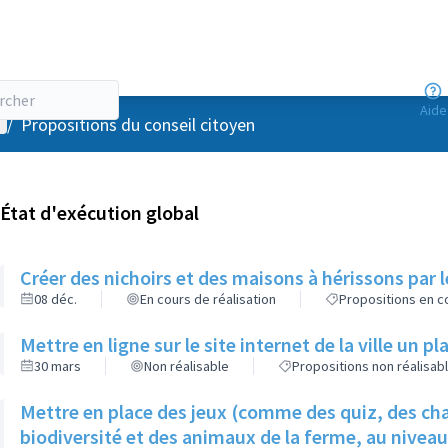
Aide
enu utilisateur
/
Propositions du conseil citoyen
État d'exécution global
Créer des nichoirs et des maisons à hérissons par l
08 déc.
En cours de réalisation
Propositions en co
Mettre en ligne sur le site internet de la ville un p
30 mars
Non réalisable
Propositions non réalisab
Mettre en place des jeux (comme des quiz, des cha
biodiversité et des animaux de la ferme, au nivea