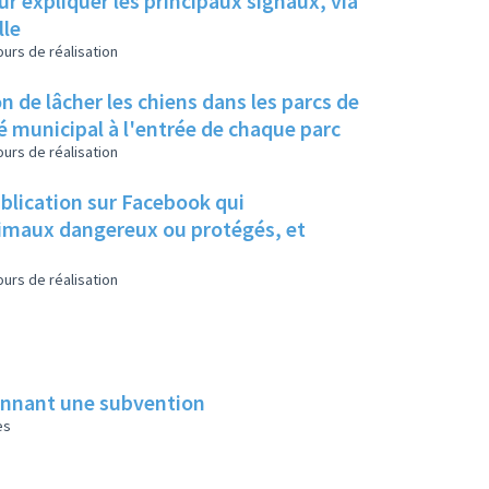
ur expliquer les principaux signaux, via
lle
urs de réalisation
n de lâcher les chiens dans les parcs de
té municipal à l'entrée de chaque parc
urs de réalisation
ublication sur Facebook qui
animaux dangereux ou protégés, et
urs de réalisation
donnant une subvention
es