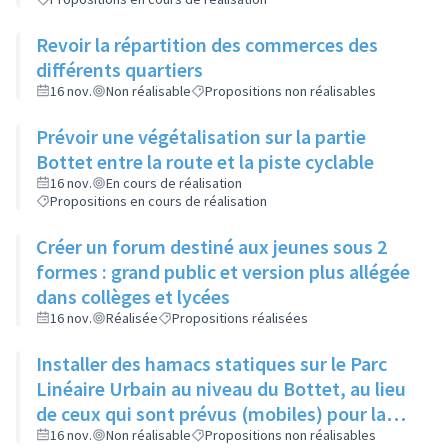
Revoir la répartition des commerces des
différents quartiers
16 nov.
Non réalisable
Propositions non réalisables
Prévoir une végétalisation sur la partie
Bottet entre la route et la piste cyclable
16 nov.
En cours de réalisation
Propositions en cours de réalisation
Créer un forum destiné aux jeunes sous 2
formes : grand public et version plus allégée
dans collèges et lycées
16 nov.
Réalisée
Propositions réalisées
Installer des hamacs statiques sur le Parc
Linéaire Urbain au niveau du Bottet, au lieu
de ceux qui sont prévus (mobiles) pour la
limiter la dangerosité
16 nov.
Non réalisable
Propositions non réalisables