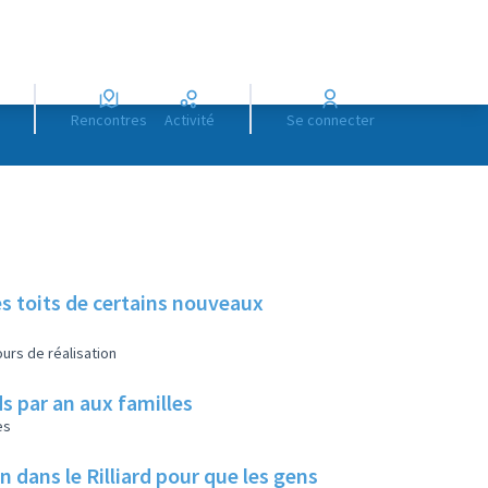
Rencontres
Activité
Se connecter
es toits de certains nouveaux
urs de réalisation
s par an aux familles
es
ans le Rilliard pour que les gens