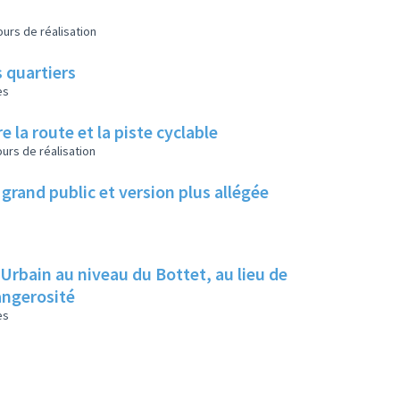
urs de réalisation
 quartiers
es
e la route et la piste cyclable
urs de réalisation
grand public et version plus allégée
 Urbain au niveau du Bottet, au lieu de
dangerosité
es