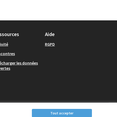
ssources
Aide
ivité
RGPD
ncontres
écharger les données
ertes
Tout accepter