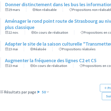
Donner distinctement dans les bus les informatio
29 mars
Non réalisable
Propositions non réalisab
Aménager le rond point route de Strasbourg au niv
plus classique
22 nov.
En cours de réalisation
Propositions en co
Adapter le site de la saison culturelle "Transmett
23 mai
Réalisée
Propositions réalisées
Augmenter la fréquence des lignes C2 et C5
23 mai
En cours de réalisation
Propositions en co
Pr
Résultats par page :
50
Su