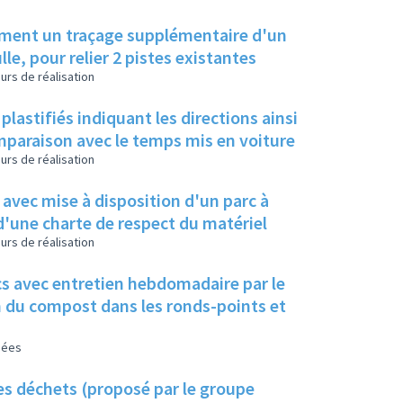
amment un traçage supplémentaire d'un
le, pour relier 2 pistes existantes
urs de réalisation
plastifiés indiquant les directions ainsi
mparaison avec le temps mis en voiture
urs de réalisation
, avec mise à disposition d'un parc à
d'une charte de respect du matériel
urs de réalisation
cs avec entretien hebdomadaire par le
ion du compost dans les ronds-points et
sées
ses déchets (proposé par le groupe