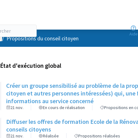
Aide
enu utilisateur
/
Propositions du conseil citoyen
État d'exécution global
Créer un groupe sensibilisé au problème de la pro
citoyen et autres personnes intéressées) qui, une f
informations au service concerné
21 nov.
En cours de réalisation
Propositions en co
Diffuser les offres de formation Ecole de la Rénov
conseils citoyens
21 nov.
Réalisée
Propositions réalisées