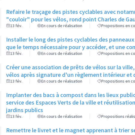
Refaire le traçage des pistes cyclables avec not
"couloir" pour les vélos, rond point Charles de Gaul
13 fév.
En cours de réalisation
Propositions en co
Installer le long des pistes cyclables des panneaux 
que le temps nécessaire pour y accéder, et une co
13 fév.
En cours de réalisation
Propositions en co
Créer une association de prêts de vélos sur la ville
vélos après signature d'un règlement intérieur et 
13 fév.
En cours de réalisation
Propositions en co
Implanter des bacs à compost dans les lieux publi
service des Espaces Verts de la ville et réutilisat
jardins publics
13 fév.
En cours de réalisation
Propositions réali
Remettre le livret et le magnet apprenant à trier 