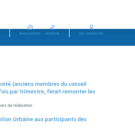
Rencontres
Activité
Se connecter
preté (anciens membres du conseil
ois par trimestre, ferait remonter les
urs de réalisation
ation Urbaine aux participants des