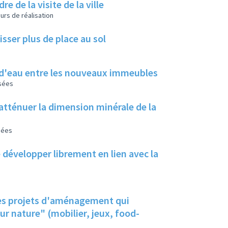
e de la visite de la ville
urs de réalisation
sser plus de place au sol
s d'eau entre les nouveaux immeubles
isées
atténuer la dimension minérale de la
sées
 développer librement en lien avec la
 les projets d'aménagement qui
ur nature" (mobilier, jeux, food-