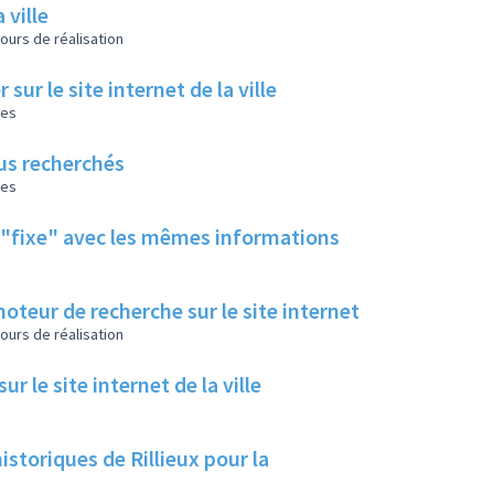
 ville
ours de réalisation
sur le site internet de la ville
les
lus recherchés
les
t "fixe" avec les mêmes informations
moteur de recherche sur le site internet
ours de réalisation
 le site internet de la ville
historiques de Rillieux pour la