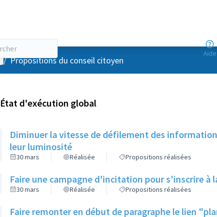
Aide
enu utilisateur
/
Propositions du conseil citoyen
État d'exécution global
Diminuer la vitesse de défilement des information
leur luminosité
30 mars
Réalisée
Propositions réalisées
Faire une campagne d'incitation pour s'inscrire à 
30 mars
Réalisée
Propositions réalisées
Faire remonter en début de paragraphe le lien "pla