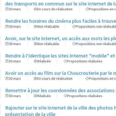
des transports en commun sur le site internet de la
30 mars
En cours de réalisation
Propositions en c
Rendre les horaires du cinéma plus faciles à trouver 
30 mars
Non réalisable
Propositions non réalisab
Avoir, sur le site internet, un accès aux mots les p
30 mars
Non réalisable
Propositions non réalisab
Rendre à l'identique les sites internet "mobile" e
30 mars
Réalisée
Propositions réalisées
Avoir un accès au film sur la Choucrouterie par le 
30 mars
En cours de réalisation
Propositions en c
Remettre à jour les coordonnées des associations sur
30 mars
Réalisée
Propositions réalisées
Rajouter sur le site internet de la ville des photos 
présentation de la ville