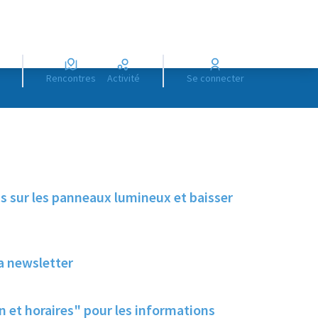
Rencontres
Activité
Se connecter
s sur les panneaux lumineux et baisser
la newsletter
n et horaires" pour les informations