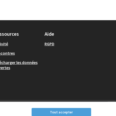
ssources
Aide
ivité
RGPD
ncontres
écharger les données
ertes
Tout accepter