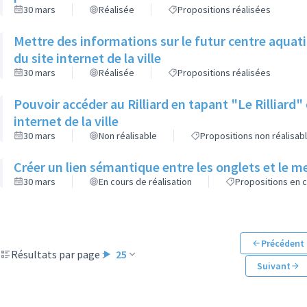
30 mars
Réalisée
Propositions réalisées
Mettre des informations sur le futur centre aquat
du site internet de la ville
30 mars
Réalisée
Propositions réalisées
Pouvoir accéder au Rilliard en tapant "Le Rilliard"
internet de la ville
30 mars
Non réalisable
Propositions non réalisab
Créer un lien sémantique entre les onglets et le men
30 mars
En cours de réalisation
Propositions en c
Précédent
Résultats par page :
25
Suivant