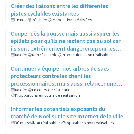
Créer des liaisons entre les différentes
pistes cyclables existantes
16 nov.
Réalisée
Propositions réalisées
Couper dès la pousse mais aussi aspirer les
épillets pour qu’ils ne restent pas au sol car
ils sont extrêmement dangereux pour les
animaux
08 déc.
Non réalisable
Propositions non réalisables
Continuer à équiper nos arbres de sacs
protecteurs contre les chenilles
processionnaires, mais aussi relancer une
communication sur leur utilité, leur
08 déc.
En cours de réalisation
Propositions en cours de réalisation
importance et l’intérêt commun de ne pas y
toucher
Informer les potentiels exposants du
marché de Noël sur le site internet de la ville
30 mars
Non réalisable
Propositions non réalisables