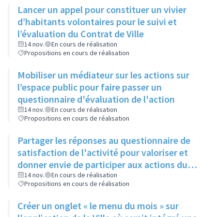
Lancer un appel pour constituer un vivier
d’habitants volontaires pour le suivi et
l’évaluation du Contrat de Ville
14 nov.
En cours de réalisation
Propositions en cours de réalisation
Mobiliser un médiateur sur les actions sur
l’espace public pour faire passer un
questionnaire d'évaluation de l'action
14 nov.
En cours de réalisation
Propositions en cours de réalisation
Partager les réponses au questionnaire de
satisfaction de l'activité pour valoriser et
donner envie de participer aux actions du
Contrat de Ville
14 nov.
En cours de réalisation
Propositions en cours de réalisation
Créer un onglet « le menu du mois » sur