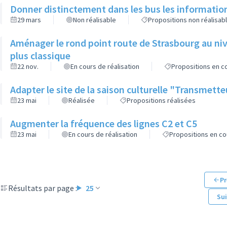
Donner distinctement dans les bus les informatio
29 mars
Non réalisable
Propositions non réalisab
Aménager le rond point route de Strasbourg au niv
plus classique
22 nov.
En cours de réalisation
Propositions en co
Adapter le site de la saison culturelle "Transmett
23 mai
Réalisée
Propositions réalisées
Augmenter la fréquence des lignes C2 et C5
23 mai
En cours de réalisation
Propositions en co
Pr
Résultats par page :
25
Su