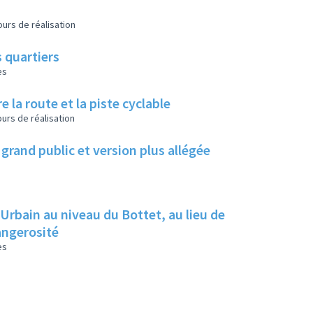
urs de réalisation
 quartiers
es
e la route et la piste cyclable
urs de réalisation
grand public et version plus allégée
 Urbain au niveau du Bottet, au lieu de
dangerosité
es