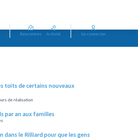
Rencontres
Activité
Se connecter
es toits de certains nouveaux
urs de réalisation
s par an aux familles
es
ans le Rilliard pour que les gens