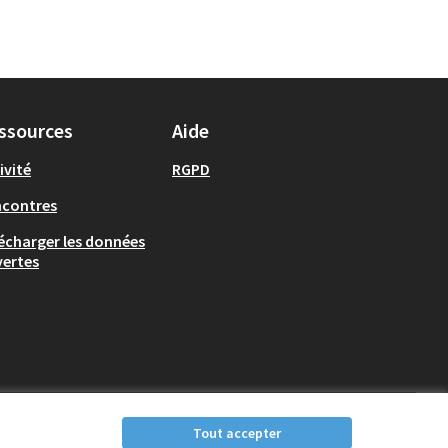
ssources
Aide
ivité
RGPD
ncontres
écharger les données
ertes
Tout accepter