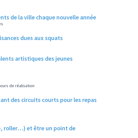
rents de la ville chaque nouvelle année
es
uisances dues aux squats
alents artistiques des jeunes
ours de réalisation
nt des circuits courts pour les repas
, roller…) et être un point de