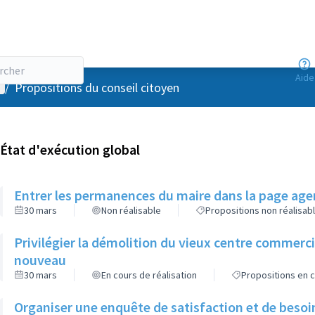
Aide
enu utilisateur
/
Propositions du conseil citoyen
État d'exécution global
Entrer les permanences du maire dans la page agen
30 mars
Non réalisable
Propositions non réalisab
Privilégier la démolition du vieux centre commerc
nouveau
30 mars
En cours de réalisation
Propositions en c
Organiser une enquête de satisfaction et de besoi