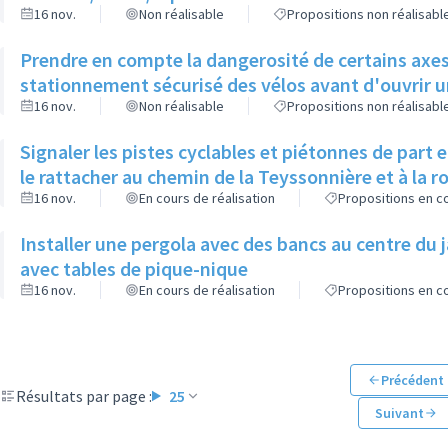
16 nov.
Non réalisable
Propositions non réalisabl
Prendre en compte la dangerosité de certains axes 
stationnement sécurisé des vélos avant d'ouvrir un
16 nov.
Non réalisable
Propositions non réalisabl
Signaler les pistes cyclables et piétonnes de part 
le rattacher au chemin de la Teyssonnière et à la 
16 nov.
En cours de réalisation
Propositions en co
Installer une pergola avec des bancs au centre du 
avec tables de pique-nique
16 nov.
En cours de réalisation
Propositions en co
Précédent
Résultats par page :
25
Suivant