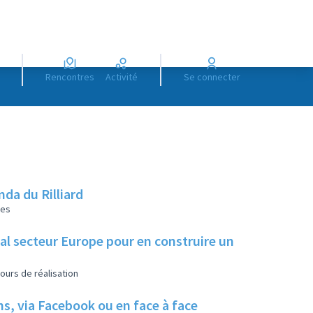
Rencontres
Activité
Se connecter
da du Rilliard
les
ial secteur Europe pour en construire un
ours de réalisation
ns, via Facebook ou en face à face