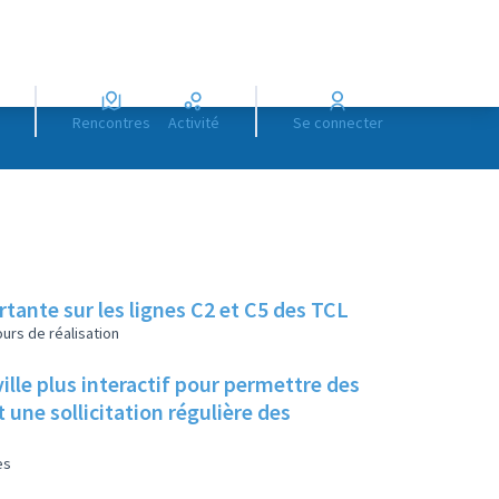
Rencontres
Activité
Se connecter
ante sur les lignes C2 et C5 des TCL
urs de réalisation
ille plus interactif pour permettre des
ne sollicitation régulière des
es