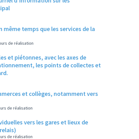
riel d'information sur les
ipal
en même temps que les services de la
urs de réalisation
les et piétonnes, avec les axes de
ationnement, les points de collectes et
ard.
ommerces et collèges, notamment vers
urs de réalisation
iduelles vers les gares et lieux de
elais)
urs de réalisation