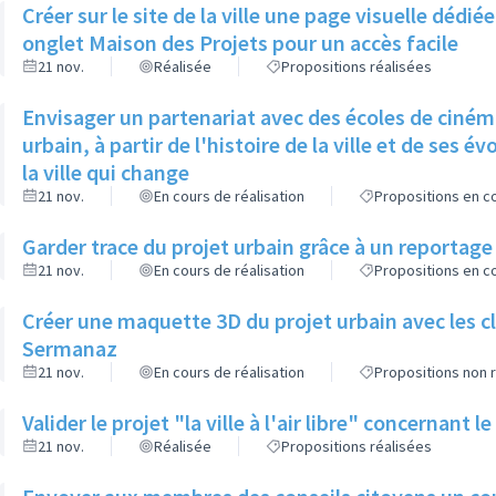
Créer sur le site de la ville une page visuelle dédiée
onglet Maison des Projets pour un accès facile
21 nov.
Réalisée
Propositions réalisées
Envisager un partenariat avec des écoles de cinéma
urbain, à partir de l'histoire de la ville et de ses 
la ville qui change
21 nov.
En cours de réalisation
Propositions en co
Garder trace du projet urbain grâce à un reportage 
21 nov.
En cours de réalisation
Propositions en co
Créer une maquette 3D du projet urbain avec les c
Sermanaz
21 nov.
En cours de réalisation
Propositions non r
Valider le projet "la ville à l'air libre" concernant 
21 nov.
Réalisée
Propositions réalisées