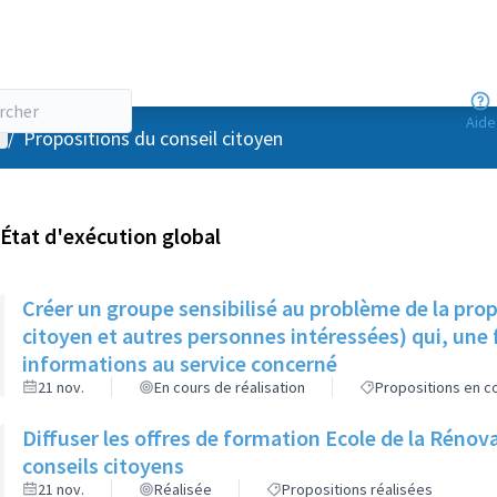
Aide
enu utilisateur
/
Propositions du conseil citoyen
État d'exécution global
Créer un groupe sensibilisé au problème de la pro
citoyen et autres personnes intéressées) qui, une f
informations au service concerné
21 nov.
En cours de réalisation
Propositions en co
Diffuser les offres de formation Ecole de la Rénov
conseils citoyens
21 nov.
Réalisée
Propositions réalisées