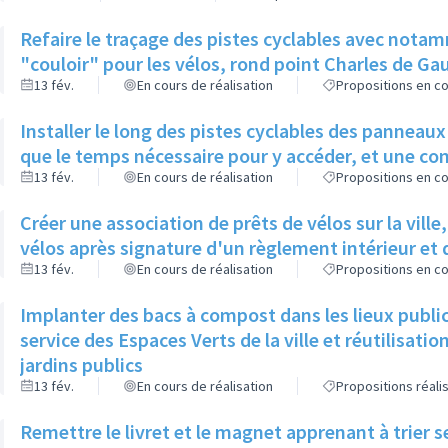
Refaire le traçage des pistes cyclables avec not
"couloir" pour les vélos, rond point Charles de Gaul
13 fév.
En cours de réalisation
Propositions en co
Installer le long des pistes cyclables des panneaux 
que le temps nécessaire pour y accéder, et une co
13 fév.
En cours de réalisation
Propositions en co
Créer une association de prêts de vélos sur la ville
vélos après signature d'un règlement intérieur et 
13 fév.
En cours de réalisation
Propositions en co
Implanter des bacs à compost dans les lieux publi
service des Espaces Verts de la ville et réutilisat
jardins publics
13 fév.
En cours de réalisation
Propositions réali
Remettre le livret et le magnet apprenant à trier 