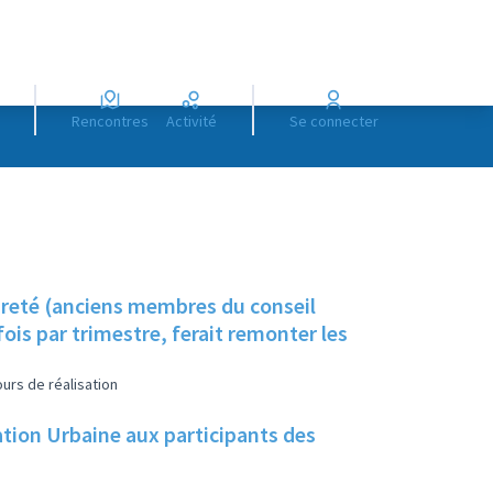
Rencontres
Activité
Se connecter
preté (anciens membres du conseil
ois par trimestre, ferait remonter les
urs de réalisation
ation Urbaine aux participants des