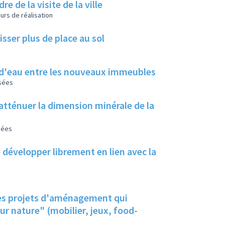
e de la visite de la ville
urs de réalisation
sser plus de place au sol
s d'eau entre les nouveaux immeubles
isées
atténuer la dimension minérale de la
sées
 développer librement en lien avec la
 les projets d'aménagement qui
ur nature" (mobilier, jeux, food-