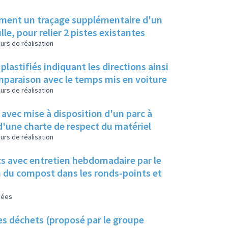
amment un traçage supplémentaire d'un
le, pour relier 2 pistes existantes
urs de réalisation
plastifiés indiquant les directions ainsi
mparaison avec le temps mis en voiture
urs de réalisation
, avec mise à disposition d'un parc à
d'une charte de respect du matériel
urs de réalisation
cs avec entretien hebdomadaire par le
ion du compost dans les ronds-points et
sées
ses déchets (proposé par le groupe