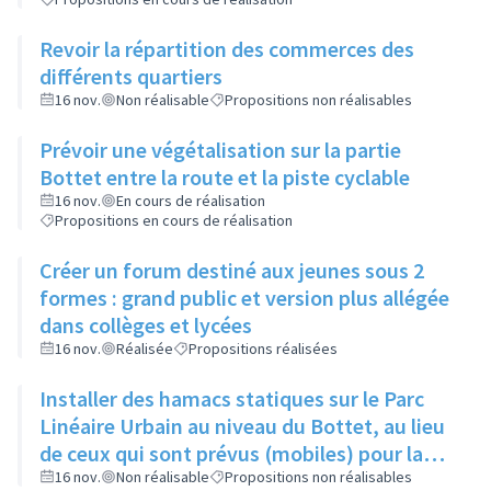
Revoir la répartition des commerces des
différents quartiers
16 nov.
Non réalisable
Propositions non réalisables
Prévoir une végétalisation sur la partie
Bottet entre la route et la piste cyclable
16 nov.
En cours de réalisation
Propositions en cours de réalisation
Créer un forum destiné aux jeunes sous 2
formes : grand public et version plus allégée
dans collèges et lycées
16 nov.
Réalisée
Propositions réalisées
Installer des hamacs statiques sur le Parc
Linéaire Urbain au niveau du Bottet, au lieu
de ceux qui sont prévus (mobiles) pour la
limiter la dangerosité
16 nov.
Non réalisable
Propositions non réalisables