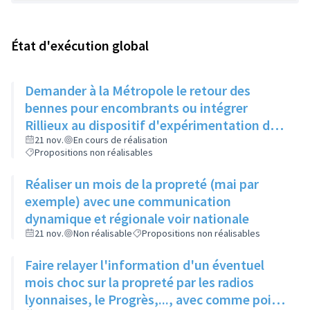
État d'exécution global
Demander à la Métropole le retour des
bennes pour encombrants ou intégrer
Rillieux au dispositif d'expérimentation des
déchetteries mobiles
21 nov.
En cours de réalisation
Propositions non réalisables
Réaliser un mois de la propreté (mai par
exemple) avec une communication
dynamique et régionale voir nationale
21 nov.
Non réalisable
Propositions non réalisables
Faire relayer l'information d'un éventuel
mois choc sur la propreté par les radios
lyonnaises, le Progrès,..., avec comme point