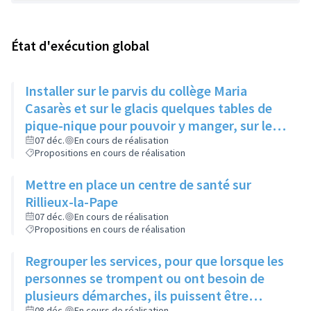
État d'exécution global
Installer sur le parvis du collège Maria
Casarès et sur le glacis quelques tables de
pique-nique pour pouvoir y manger, sur le
temps du midi
07 déc.
En cours de réalisation
Propositions en cours de réalisation
Mettre en place un centre de santé sur
Rillieux-la-Pape
07 déc.
En cours de réalisation
Propositions en cours de réalisation
Regrouper les services, pour que lorsque les
personnes se trompent ou ont besoin de
plusieurs démarches, ils puissent être
08 déc.
En cours de réalisation