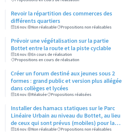
Revoir la répartition des commerces des
différents quartiers
16 nov.
Non réalisable
Propositions non réalisables
Prévoir une végétalisation sur la partie
Bottet entre la route et la piste cyclable
16 nov.
En cours de réalisation
Propositions en cours de réalisation
Créer un forum destiné aux jeunes sous 2
formes : grand public et version plus allégée
dans collèges et lycées
16 nov.
Réalisée
Propositions réalisées
Installer des hamacs statiques sur le Parc
Linéaire Urbain au niveau du Bottet, au lieu
de ceux qui sont prévus (mobiles) pour la
limiter la dangerosité
16 nov.
Non réalisable
Propositions non réalisables