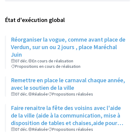
État d'exécution global
Réorganiser la vogue, comme avant place de
Verdun, sur un ou 2 jours , place Maréchal
Juin
07 déc.
En cours de réalisation
Propositions en cours de réalisation
Remettre en place le carnaval chaque année,
avec le soutien de la ville
07 déc.
Réalisée
Propositions réalisées
Faire renaitre la fête des voisins avec l'aide
de la ville (aide à la communication, mise à
disposition de tables et chaises,aide pour
les demandes d'occupation du domaine
07 déc.
Réalisée
Propositions réalisées