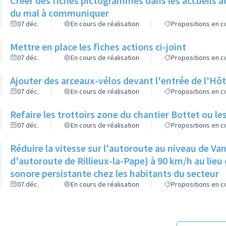
Créer des fiches pictogrammes dans les accueils a
du mal à communiquer
07 déc.
En cours de réalisation
Propositions en co
Mettre en place les fiches actions ci-joint
07 déc.
En cours de réalisation
Propositions en co
Ajouter des arceaux-vélos devant l'entrée de l'Hôt
07 déc.
En cours de réalisation
Propositions en co
Refaire les trottoirs zone du chantier Bottet ou le
07 déc.
En cours de réalisation
Propositions en co
Réduire la vitesse sur l'autoroute au niveau de Van
d'autoroute de Rillieux-la-Pape) à 90 km/h au lieu 
sonore persistante chez les habitants du secteur
07 déc.
En cours de réalisation
Propositions en co