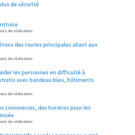
plus de sécurité
ritoire
urs de réalisation
étons des routes principales allant aux
urs de réalisation
ider les personnes en difficulté à
istratis avec bandeau bleu, bâtiments
urs de réalisation
ins commerces, des horaires pour les
minuée
urs de réalisation