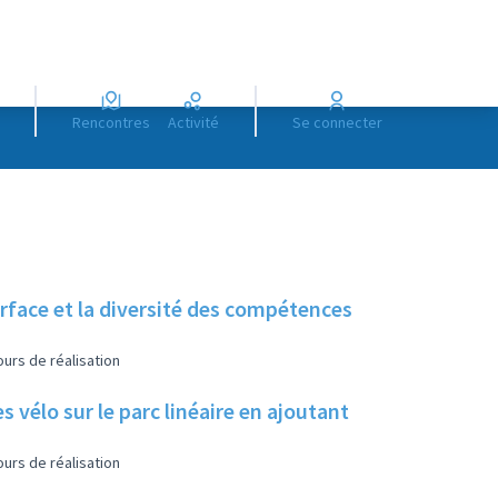
Rencontres
Activité
Se connecter
urface et la diversité des compétences
urs de réalisation
s vélo sur le parc linéaire en ajoutant
urs de réalisation