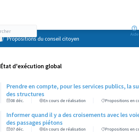
Aide
enu utilisateur
/
Propositions du conseil citoyen
État d'exécution global
Prendre en compte, pour les services publics, la s
des structures
08 déc.
En cours de réalisation
Propositions en co
Informer quand il y a des croisements avec les voie
des passages piétons
07 déc.
En cours de réalisation
Propositions en co