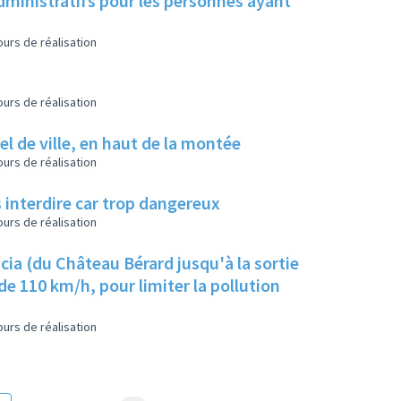
dministratifs pour les personnes ayant
urs de réalisation
urs de réalisation
el de ville, en haut de la montée
urs de réalisation
s interdire car trop dangereux
urs de réalisation
cia (du Château Bérard jusqu'à la sortie
de 110 km/h, pour limiter la pollution
urs de réalisation