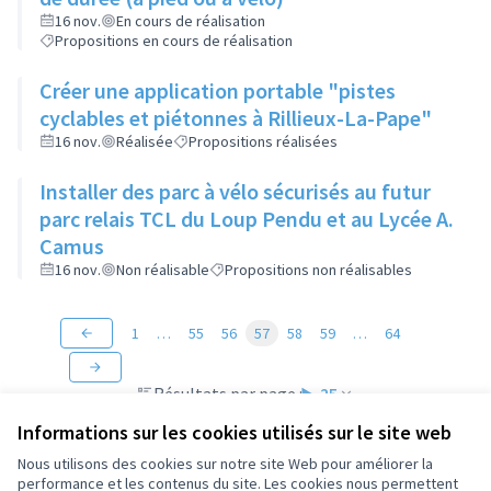
16 nov.
En cours de réalisation
Propositions en cours de réalisation
Créer une application portable "pistes
cyclables et piétonnes à Rillieux-La-Pape"
16 nov.
Réalisée
Propositions réalisées
Installer des parc à vélo sécurisés au futur
parc relais TCL du Loup Pendu et au Lycée A.
Camus
16 nov.
Non réalisable
Propositions non réalisables
1
…
55
56
57
58
59
…
64
Résultats par page :
25
Informations sur les cookies utilisés sur le site web
Nous utilisons des cookies sur notre site Web pour améliorer la
performance et les contenus du site. Les cookies nous permettent