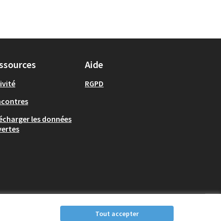
ssources
Aide
ivité
RGPD
ncontres
écharger les données
ertes
Tout accepter