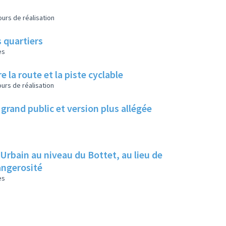
urs de réalisation
 quartiers
es
e la route et la piste cyclable
urs de réalisation
grand public et version plus allégée
 Urbain au niveau du Bottet, au lieu de
dangerosité
es