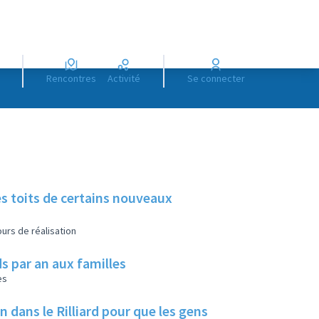
Rencontres
Activité
Se connecter
es toits de certains nouveaux
urs de réalisation
s par an aux familles
es
ans le Rilliard pour que les gens