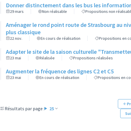
Donner distinctement dans les bus les informatio
29 mars
Non réalisable
Propositions non réalisab
Aménager le rond point route de Strasbourg au niv
plus classique
22 nov.
En cours de réalisation
Propositions en co
Adapter le site de la saison culturelle "Transmett
23 mai
Réalisée
Propositions réalisées
Augmenter la fréquence des lignes C2 et C5
23 mai
En cours de réalisation
Propositions en co
Pr
Résultats par page :
25
Su