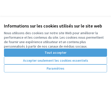
Informations sur les cookies utilisés sur le site web
Nous utilisons des cookies sur notre site Web pour améliorer la
performance et les contenus du site. Les cookies nous permettent
de fournir une expérience utilisateur et un contenu plus
personnalisés à partir de nos canaux de médias sociaux.
Tout accepter
Accepter seulement les cookies essentiels
Paramètres
Conditions d'utilisation
Paramètres des cookies
Licence Cre
(Lien extern