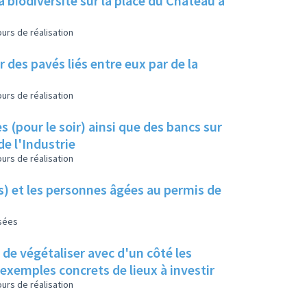
a biodiversité sur la place du Château à
urs de réalisation
 des pavés liés entre eux par de la
urs de réalisation
s (pour le soir) ainsi que des bancs sur
de l'Industrie
urs de réalisation
es) et les personnes âgées au permis de
isées
s de végétaliser avec d'un côté les
s exemples concrets de lieux à investir
urs de réalisation