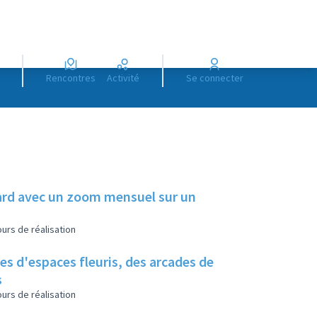
Rencontres
Activité
Se connecter
illard avec un zoom mensuel sur un
urs de réalisation
es d'espaces fleuris, des arcades de
s
urs de réalisation