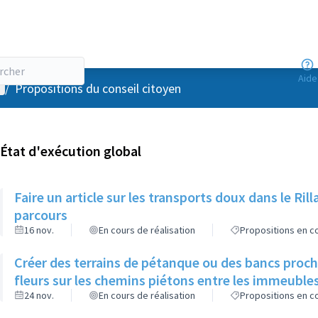
Aide
enu utilisateur
/
Propositions du conseil citoyen
État d'exécution global
Faire un article sur les transports doux dans le R
parcours
16 nov.
En cours de réalisation
Propositions en co
Créer des terrains de pétanque ou des bancs proch
fleurs sur les chemins piétons entre les immeuble
24 nov.
En cours de réalisation
Propositions en co