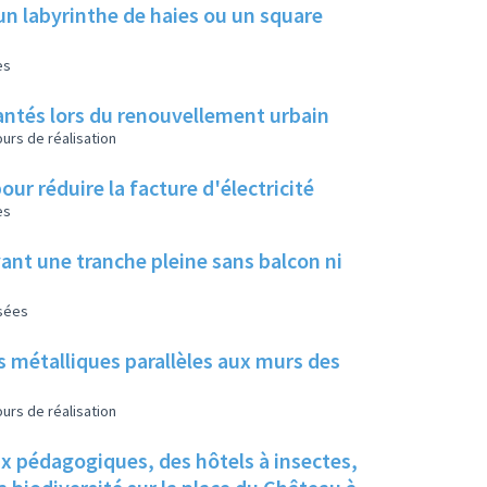
un labyrinthe de haies ou un square
es
 plantés lors du renouvellement urbain
urs de réalisation
our réduire la facture d'électricité
es
ant une tranche pleine sans balcon ni
isées
s métalliques parallèles aux murs des
urs de réalisation
ux pédagogiques, des hôtels à insectes,