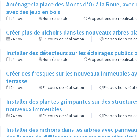
Aménager la place des Monts d'Or à la Roue, avec 
avec des jeux en bois
24 nov.
Non réalisable
Propositions non réalisabl
Créer plus de nichoirs dans les nouveaux arbres
24 nov.
En cours de réalisation
Propositions en co
Installer des détecteurs sur les éclairages publics p
24 nov.
Non réalisable
Propositions non réalisabl
Créer des fresques sur les nouveaux immeubles ay
terrasse
24 nov.
En cours de réalisation
Propositions réal
Installer des plantes grimpantes sur des structure
nouveaux immeubles
24 nov.
En cours de réalisation
Propositions en co
Installer des nichoirs dans les arbres avec pannea