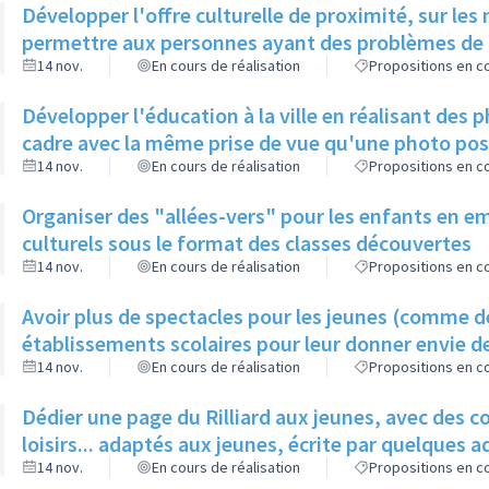
Développer l'offre culturelle de proximité, sur les
permettre aux personnes ayant des problèmes de mo
14 nov.
En cours de réalisation
Propositions en co
Développer l'éducation à la ville en réalisant des 
cadre avec la même prise de vue qu'une photo pos
14 nov.
En cours de réalisation
Propositions en co
Organiser des "allées-vers" pour les enfants en em
culturels sous le format des classes découvertes
14 nov.
En cours de réalisation
Propositions en co
Avoir plus de spectacles pour les jeunes (comme de
établissements scolaires pour leur donner envie de
14 nov.
En cours de réalisation
Propositions en co
Dédier une page du Rilliard aux jeunes, avec des c
loisirs... adaptés aux jeunes, écrite par quelques
14 nov.
En cours de réalisation
Propositions en co