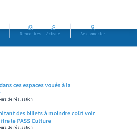
Rencontres
Activité
Se connecter
 dans ces espaces voués à la
r
urs de réalisation
tant des billets à moindre coût voir
itre le PASS Culture
urs de réalisation