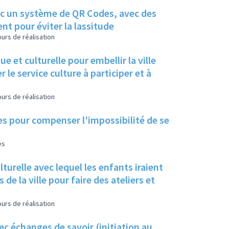
avec un système de QR Codes, avec des
nt pour éviter la lassitude
urs de réalisation
e et culturelle pour embellir la ville
r le service culture à participer et à
urs de réalisation
les pour compenser l'impossibilité de se
es
lturelle avec lequel les enfants iraient
 de la ville pour faire des ateliers et
urs de réalisation
c échanges de savoir (initiation au