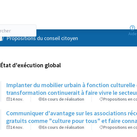
Aide
enu utilisateur
/
Propositions du conseil citoyen
État d'exécution global
Implanter du mobilier urbain à fonction culturelle
transformation continuerait à faire vivre le secteu
14 nov.
En cours de réalisation
Propositions en co
Communiquer d'avantage sur les associations récol
gratuits comme "culture pour tous" et faire conna
14 nov.
En cours de réalisation
Propositions en co