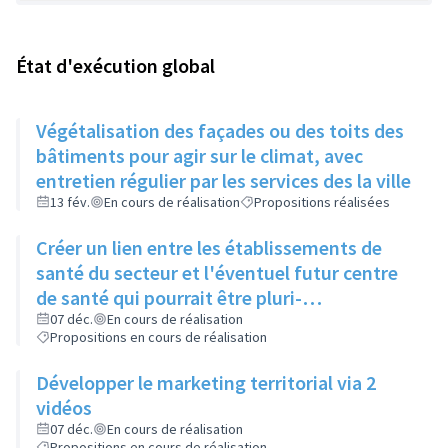
État d'exécution global
Végétalisation des façades ou des toits des
bâtiments pour agir sur le climat, avec
entretien régulier par les services des la ville
13 fév.
En cours de réalisation
Propositions réalisées
Créer un lien entre les établissements de
santé du secteur et l'éventuel futur centre
de santé qui pourrait être pluri-
professionnel
07 déc.
En cours de réalisation
Propositions en cours de réalisation
Développer le marketing territorial via 2
vidéos
07 déc.
En cours de réalisation
Propositions en cours de réalisation