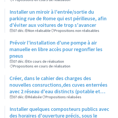
Installer un miroir à l'entrée/sortie du
parking rue de Rome qui est périlleuse, afin
d'éviter aux voitures de trop s'avancer
07 déc.
Non réalisable
Propositions non réalisables
Prévoir l'installation d'une pompe à air
manuelle en libre accès pour regonfler les
pneus
07 déc.
En cours de réalisation
Propositions en cours de réalisation
Créer, dans le cahier des charges des
nouvelles consructions,des cuves enterrées
avec 2 réseau d'eau distincts (potable et
non potable)
07 déc.
Réalisée
Propositions réalisées
Installer quelques composteurs publics avec
des horaires d'ouverture précis, sous le