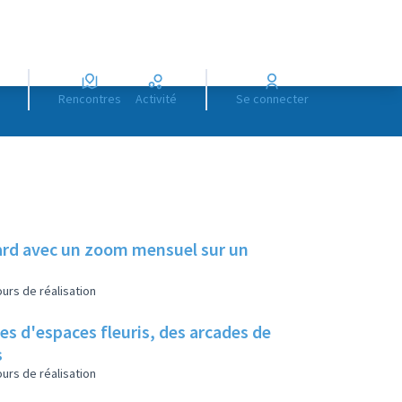
Rencontres
Activité
Se connecter
illard avec un zoom mensuel sur un
urs de réalisation
es d'espaces fleuris, des arcades de
s
urs de réalisation