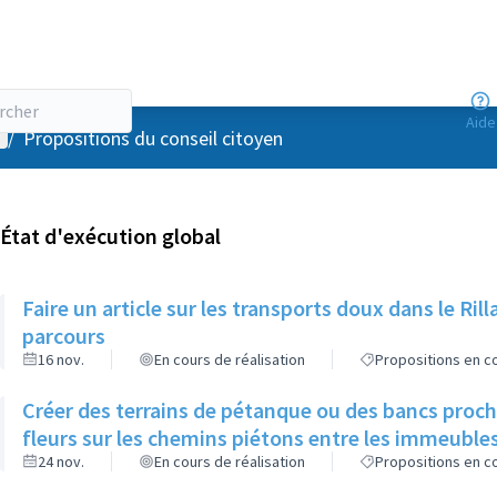
Aide
enu utilisateur
/
Propositions du conseil citoyen
État d'exécution global
Faire un article sur les transports doux dans le R
parcours
16 nov.
En cours de réalisation
Propositions en co
Créer des terrains de pétanque ou des bancs proch
fleurs sur les chemins piétons entre les immeuble
24 nov.
En cours de réalisation
Propositions en co