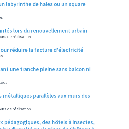
un labyrinthe de haies ou un square
es
 plantés lors du renouvellement urbain
urs de réalisation
our réduire la facture d'électricité
es
ant une tranche pleine sans balcon ni
isées
s métalliques parallèles aux murs des
urs de réalisation
ux pédagogiques, des hôtels à insectes,