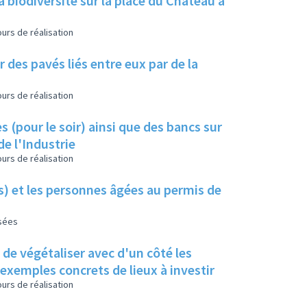
a biodiversité sur la place du Château à
urs de réalisation
 des pavés liés entre eux par de la
urs de réalisation
s (pour le soir) ainsi que des bancs sur
de l'Industrie
urs de réalisation
es) et les personnes âgées au permis de
isées
s de végétaliser avec d'un côté les
s exemples concrets de lieux à investir
urs de réalisation