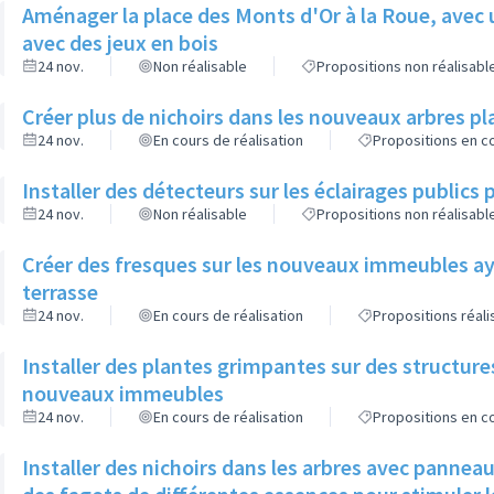
Aménager la place des Monts d'Or à la Roue, avec 
avec des jeux en bois
24 nov.
Non réalisable
Propositions non réalisabl
Créer plus de nichoirs dans les nouveaux arbres
24 nov.
En cours de réalisation
Propositions en co
Installer des détecteurs sur les éclairages publics p
24 nov.
Non réalisable
Propositions non réalisabl
Créer des fresques sur les nouveaux immeubles ay
terrasse
24 nov.
En cours de réalisation
Propositions réal
Installer des plantes grimpantes sur des structure
nouveaux immeubles
24 nov.
En cours de réalisation
Propositions en co
Installer des nichoirs dans les arbres avec pannea