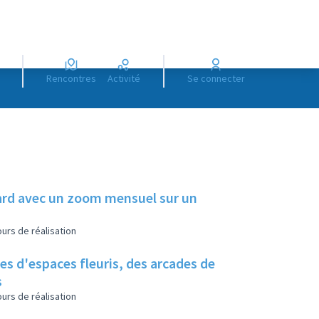
Rencontres
Activité
Se connecter
illard avec un zoom mensuel sur un
urs de réalisation
es d'espaces fleuris, des arcades de
s
urs de réalisation