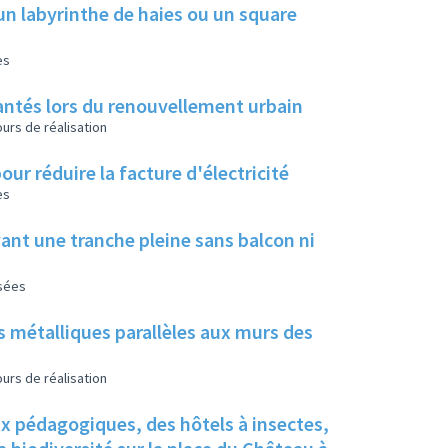
un labyrinthe de haies ou un square
es
 plantés lors du renouvellement urbain
urs de réalisation
our réduire la facture d'électricité
es
ant une tranche pleine sans balcon ni
isées
s métalliques parallèles aux murs des
urs de réalisation
ux pédagogiques, des hôtels à insectes,