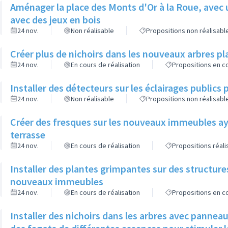
Aménager la place des Monts d'Or à la Roue, avec 
avec des jeux en bois
24 nov.
Non réalisable
Propositions non réalisabl
Créer plus de nichoirs dans les nouveaux arbres
24 nov.
En cours de réalisation
Propositions en co
Installer des détecteurs sur les éclairages publics p
24 nov.
Non réalisable
Propositions non réalisabl
Créer des fresques sur les nouveaux immeubles ay
terrasse
24 nov.
En cours de réalisation
Propositions réal
Installer des plantes grimpantes sur des structure
nouveaux immeubles
24 nov.
En cours de réalisation
Propositions en co
Installer des nichoirs dans les arbres avec pannea