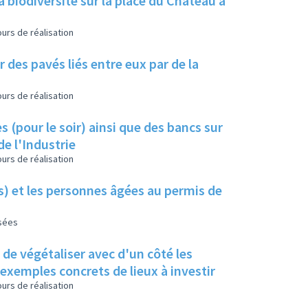
a biodiversité sur la place du Château à
urs de réalisation
 des pavés liés entre eux par de la
urs de réalisation
s (pour le soir) ainsi que des bancs sur
de l'Industrie
urs de réalisation
es) et les personnes âgées au permis de
isées
s de végétaliser avec d'un côté les
s exemples concrets de lieux à investir
urs de réalisation