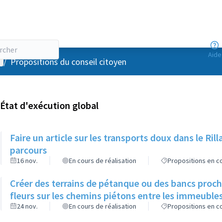
Aide
enu utilisateur
/
Propositions du conseil citoyen
État d'exécution global
Faire un article sur les transports doux dans le R
parcours
16 nov.
En cours de réalisation
Propositions en co
Créer des terrains de pétanque ou des bancs proch
fleurs sur les chemins piétons entre les immeuble
24 nov.
En cours de réalisation
Propositions en co