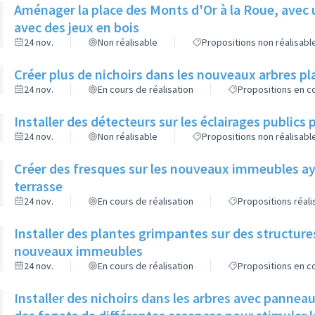
Aménager la place des Monts d'Or à la Roue, avec 
avec des jeux en bois
24 nov.
Non réalisable
Propositions non réalisabl
Créer plus de nichoirs dans les nouveaux arbres
24 nov.
En cours de réalisation
Propositions en co
Installer des détecteurs sur les éclairages publics p
24 nov.
Non réalisable
Propositions non réalisabl
Créer des fresques sur les nouveaux immeubles ay
terrasse
24 nov.
En cours de réalisation
Propositions réal
Installer des plantes grimpantes sur des structure
nouveaux immeubles
24 nov.
En cours de réalisation
Propositions en co
Installer des nichoirs dans les arbres avec pannea