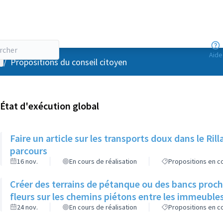
Aide
enu utilisateur
/
Propositions du conseil citoyen
État d'exécution global
Faire un article sur les transports doux dans le R
parcours
16 nov.
En cours de réalisation
Propositions en co
Créer des terrains de pétanque ou des bancs proch
fleurs sur les chemins piétons entre les immeuble
24 nov.
En cours de réalisation
Propositions en co