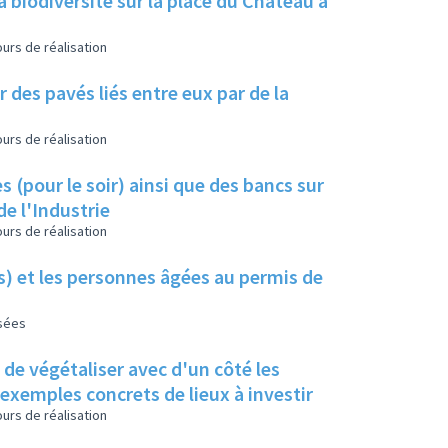
a biodiversité sur la place du Château à
urs de réalisation
 des pavés liés entre eux par de la
urs de réalisation
s (pour le soir) ainsi que des bancs sur
de l'Industrie
urs de réalisation
es) et les personnes âgées au permis de
isées
s de végétaliser avec d'un côté les
s exemples concrets de lieux à investir
urs de réalisation