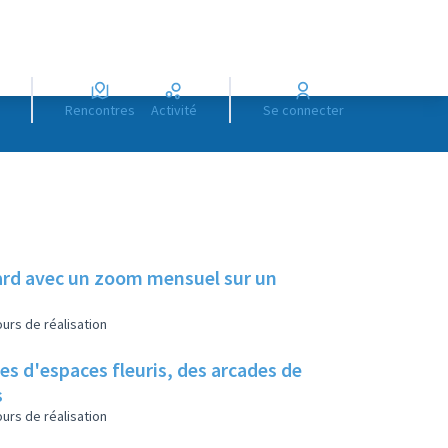
Rencontres
Activité
Se connecter
illard avec un zoom mensuel sur un
urs de réalisation
es d'espaces fleuris, des arcades de
s
urs de réalisation