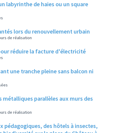
un labyrinthe de haies ou un square
es
 plantés lors du renouvellement urbain
urs de réalisation
our réduire la facture d'électricité
es
ant une tranche pleine sans balcon ni
isées
s métalliques parallèles aux murs des
urs de réalisation
ux pédagogiques, des hôtels à insectes,