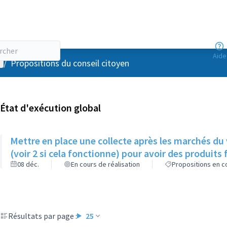
Aide
enu utilisateur
/
Propositions du conseil citoyen
État d'exécution global
Mettre en place une collecte après les marchés du
(voir 2 si cela fonctionne) pour avoir des produits f
08 déc.
En cours de réalisation
Propositions en co
Résultats par page :
25