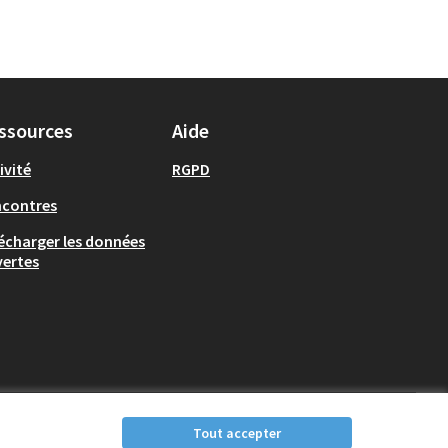
ssources
Aide
ivité
RGPD
ncontres
écharger les données
ertes
Tout accepter