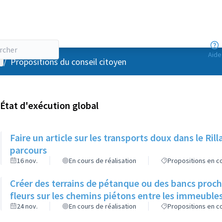
Aide
enu utilisateur
/
Propositions du conseil citoyen
État d'exécution global
Faire un article sur les transports doux dans le R
parcours
16 nov.
En cours de réalisation
Propositions en co
Créer des terrains de pétanque ou des bancs proch
fleurs sur les chemins piétons entre les immeuble
24 nov.
En cours de réalisation
Propositions en co