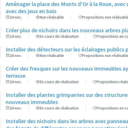
Aménager la place des Monts d'Or à la Roue, avec 
avec des jeux en bois
24 nov.
Non réalisable
Propositions non réalisabl
Créer plus de nichoirs dans les nouveaux arbres
24 nov.
En cours de réalisation
Propositions en co
Installer des détecteurs sur les éclairages publics p
24 nov.
Non réalisable
Propositions non réalisabl
Créer des fresques sur les nouveaux immeubles ay
terrasse
24 nov.
En cours de réalisation
Propositions réal
Installer des plantes grimpantes sur des structure
nouveaux immeubles
24 nov.
En cours de réalisation
Propositions en co
Installer des nichoirs dans les arbres avec pannea