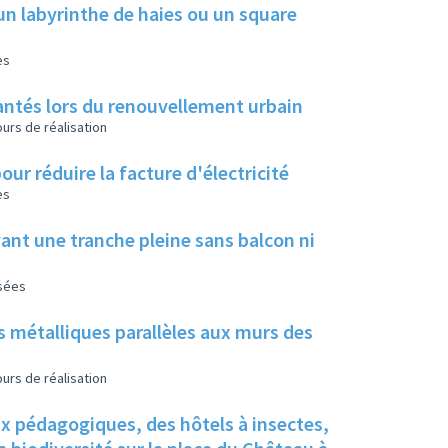
un labyrinthe de haies ou un square
es
 plantés lors du renouvellement urbain
urs de réalisation
our réduire la facture d'électricité
es
ant une tranche pleine sans balcon ni
isées
s métalliques parallèles aux murs des
urs de réalisation
ux pédagogiques, des hôtels à insectes,