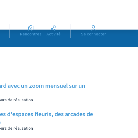
Rencontres
Activité
Se connecter
illard avec un zoom mensuel sur un
urs de réalisation
es d'espaces fleuris, des arcades de
s
urs de réalisation