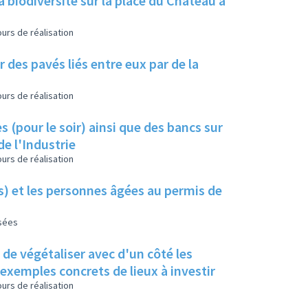
a biodiversité sur la place du Château à
urs de réalisation
 des pavés liés entre eux par de la
urs de réalisation
s (pour le soir) ainsi que des bancs sur
de l'Industrie
urs de réalisation
es) et les personnes âgées au permis de
isées
s de végétaliser avec d'un côté les
s exemples concrets de lieux à investir
urs de réalisation