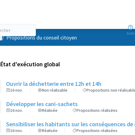
Aide
enu utilisateur
/
Propositions du conseil citoyen
État d'exécution global
Ouvrir la déchetterie entre 12h et 14h
16 nov.
Non réalisable
Propositions non réalisabl
Développer les cani-sachets
16 nov.
Réalisée
Propositions réalisées
Sensibiliser les habitants sur les conséquences de 
16 nov.
Réalisée
Propositions réalisées