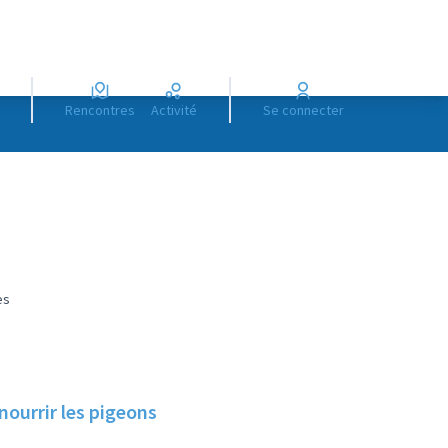
Rencontres
Activité
Se connecter
es
nourrir les pigeons