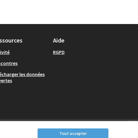
ssources
Aide
ivité
RGPD
ncontres
écharger les données
ertes
Tout accepter