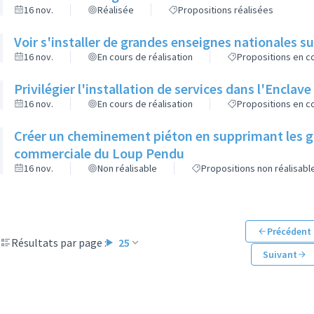
16 nov.
Réalisée
Propositions réalisées
Voir s'installer de grandes enseignes nationales sur
16 nov.
En cours de réalisation
Propositions en co
Privilégier l'installation de services dans l'Enclave
16 nov.
En cours de réalisation
Propositions en co
Créer un cheminement piéton en supprimant les g
commerciale du Loup Pendu
16 nov.
Non réalisable
Propositions non réalisabl
Précédent
Résultats par page :
25
Suivant