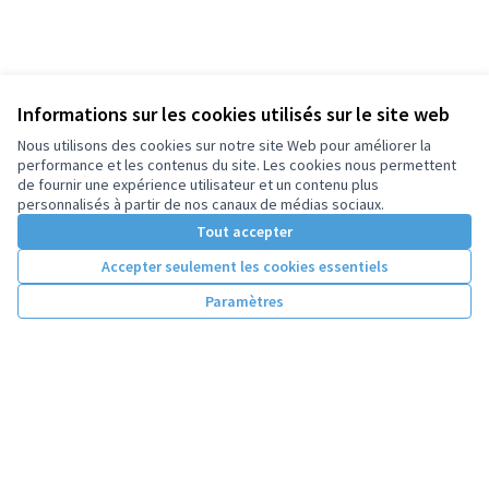
Informations sur les cookies utilisés sur le site web
Nous utilisons des cookies sur notre site Web pour améliorer la
performance et les contenus du site. Les cookies nous permettent
de fournir une expérience utilisateur et un contenu plus
personnalisés à partir de nos canaux de médias sociaux.
Tout accepter
Accepter seulement les cookies essentiels
Paramètres
Conditions d'utilisation
Paramètres des cookies
Licence Cre
(Lien extern