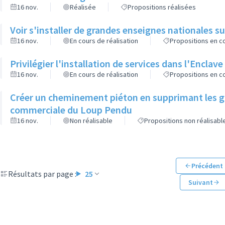
16 nov.
Réalisée
Propositions réalisées
Voir s'installer de grandes enseignes nationales sur
16 nov.
En cours de réalisation
Propositions en co
Privilégier l'installation de services dans l'Enclave
16 nov.
En cours de réalisation
Propositions en co
Créer un cheminement piéton en supprimant les g
commerciale du Loup Pendu
16 nov.
Non réalisable
Propositions non réalisabl
Précédent
Résultats par page :
25
Suivant