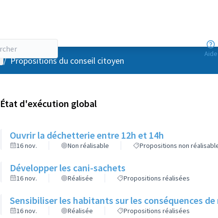
Aide
enu utilisateur
/
Propositions du conseil citoyen
État d'exécution global
Ouvrir la déchetterie entre 12h et 14h
16 nov.
Non réalisable
Propositions non réalisabl
Développer les cani-sachets
16 nov.
Réalisée
Propositions réalisées
Sensibiliser les habitants sur les conséquences de 
16 nov.
Réalisée
Propositions réalisées