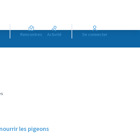
Rencontres
Activité
Se connecter
es
nourrir les pigeons