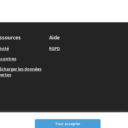
ssources
Aide
ivité
RGPD
ncontres
écharger les données
ertes
Tout accepter