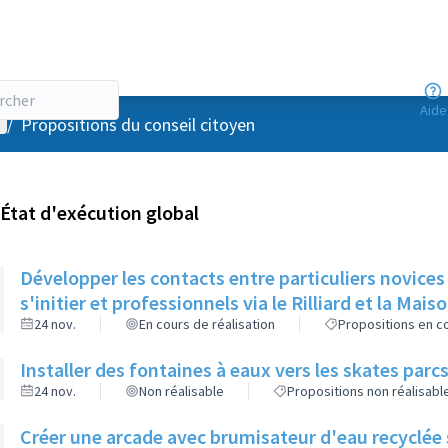
Aide
enu utilisateur
/
Propositions du conseil citoyen
État d'exécution global
Développer les contacts entre particuliers novices
s'initier et professionnels via le Rilliard et la Mais
24 nov.
En cours de réalisation
Propositions en co
Installer des fontaines à eaux vers les skates parcs
24 nov.
Non réalisable
Propositions non réalisabl
Créer une arcade avec brumisateur d'eau recyclée s