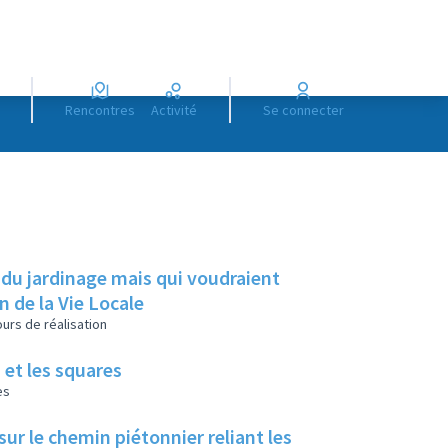
Rencontres
Activité
Se connecter
 du jardinage mais qui voudraient
on de la Vie Locale
urs de réalisation
 et les squares
es
ur le chemin piétonnier reliant les