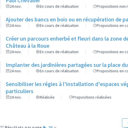
Paul Chevalier
24 nov.
En cours de réalisation
Propositions non r
Ajouter des bancs en bois ou en récupération de pa
24 nov.
En cours de réalisation
Propositions en co
Créer un parcours enherbé et fleuri dans la zone de
Château à la Roue
24 nov.
En cours de réalisation
Propositions en co
Implanter des jardinières partagées sur la place d
24 nov.
En cours de réalisation
Propositions en co
Sensibiliser les régies à l'installation d'espaces 
particuliers
24 nov.
Réalisée
Propositions réalisées
Résultats par page :
25