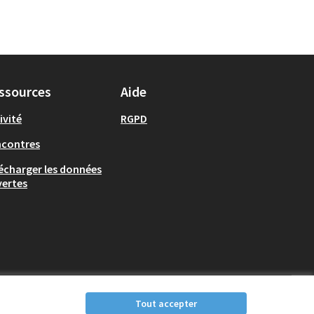
ssources
Aide
ivité
RGPD
ncontres
écharger les données
ertes
Tout accepter