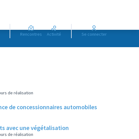
Rencontres
Activité
Se connecter
urs de réalisation
sence de concessionnaires automobiles
ts avec une végétalisation
urs de réalisation