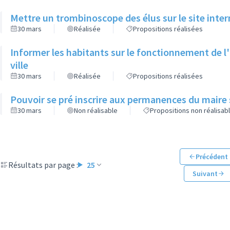
Mettre un trombinoscope des élus sur le site intern
30 mars
Réalisée
Propositions réalisées
Informer les habitants sur le fonctionnement de l'o
ville
30 mars
Réalisée
Propositions réalisées
Pouvoir se pré inscrire aux permanences du maire 
30 mars
Non réalisable
Propositions non réalisab
Précédent
Résultats par page :
25
Suivant