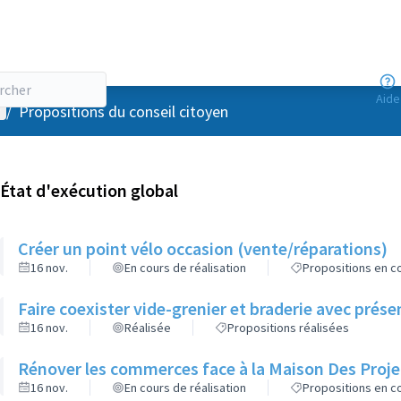
Aide
enu utilisateur
/
Propositions du conseil citoyen
État d'exécution global
Créer un point vélo occasion (vente/réparations)
16 nov.
En cours de réalisation
Propositions en co
Faire coexister vide-grenier et braderie avec pré
16 nov.
Réalisée
Propositions réalisées
Rénover les commerces face à la Maison Des Proje
16 nov.
En cours de réalisation
Propositions en co