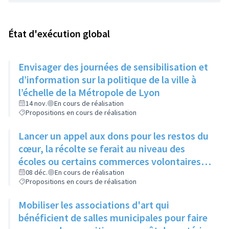
État d'exécution global
Envisager des journées de sensibilisation et
d’information sur la politique de la ville à
l’échelle de la Métropole de Lyon
14 nov.
En cours de réalisation
Propositions en cours de réalisation
Lancer un appel aux dons pour les restos du
cœur, la récolte se ferait au niveau des
écoles ou certains commerces volontaires
lors de la semaine du bien-manger
08 déc.
En cours de réalisation
Propositions en cours de réalisation
Mobiliser les associations d'art qui
bénéficient de salles municipales pour faire