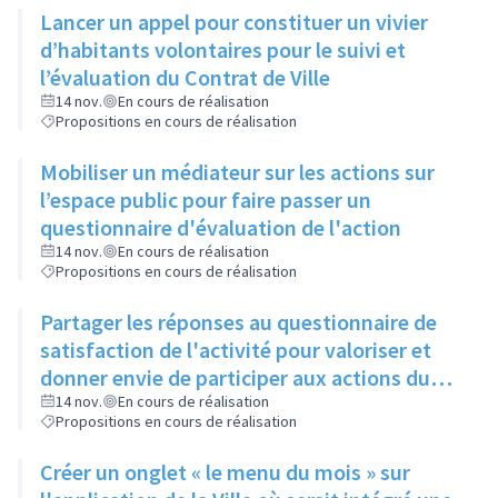
Lancer un appel pour constituer un vivier
d’habitants volontaires pour le suivi et
l’évaluation du Contrat de Ville
14 nov.
En cours de réalisation
Propositions en cours de réalisation
Mobiliser un médiateur sur les actions sur
l’espace public pour faire passer un
questionnaire d'évaluation de l'action
14 nov.
En cours de réalisation
Propositions en cours de réalisation
Partager les réponses au questionnaire de
satisfaction de l'activité pour valoriser et
donner envie de participer aux actions du
Contrat de Ville
14 nov.
En cours de réalisation
Propositions en cours de réalisation
Créer un onglet « le menu du mois » sur