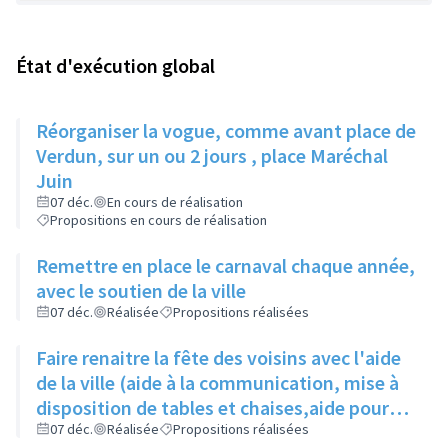
État d'exécution global
Réorganiser la vogue, comme avant place de
Verdun, sur un ou 2 jours , place Maréchal
Juin
07 déc.
En cours de réalisation
Propositions en cours de réalisation
Remettre en place le carnaval chaque année,
avec le soutien de la ville
07 déc.
Réalisée
Propositions réalisées
Faire renaitre la fête des voisins avec l'aide
de la ville (aide à la communication, mise à
disposition de tables et chaises,aide pour
les demandes d'occupation du domaine
07 déc.
Réalisée
Propositions réalisées