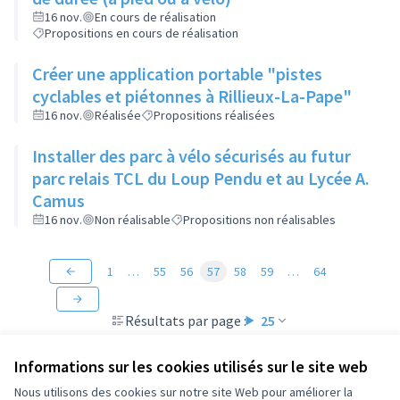
16 nov.
En cours de réalisation
Propositions en cours de réalisation
Créer une application portable "pistes
cyclables et piétonnes à Rillieux-La-Pape"
16 nov.
Réalisée
Propositions réalisées
Installer des parc à vélo sécurisés au futur
parc relais TCL du Loup Pendu et au Lycée A.
Camus
16 nov.
Non réalisable
Propositions non réalisables
1
…
55
56
57
58
59
…
64
Résultats par page :
25
Informations sur les cookies utilisés sur le site web
Nous utilisons des cookies sur notre site Web pour améliorer la